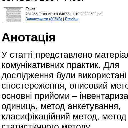
Текст
281355-Текст статті-648721-1-10-20230609.pdf
Завантажити (807kB)
|
Preview
Анотація
У статті представлено матеріал
комунікативних практик. Для
дослідження були використані 
спостереження, описовий мето
основні прийоми – інвентариз
одиниць, метод анкетування,
класифікаційний метод, метод 
статистичного методу.