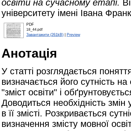
освіти на сучасному етапі.
Ві
університету імені Івана Франк
PDF
18_44.pdf
Завантажити (261kB)
|
Preview
Анотація
У статті розглядається поняття
визначається його сутність на
"зміст освіти" і обґрунтовуєть
Доводиться необхідність змін у 
в її змісті. Розкривається сутні
визначення змісту мовної осві