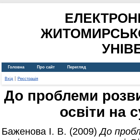
ЕЛЕКТРОН
ЖИТОМИРСЬК
УНІВ
Головна
Про сайт
Перегляд
Вхід
Реєстрація
До проблеми розви
освіти на 
Баженова І. В.
(2009)
До проб