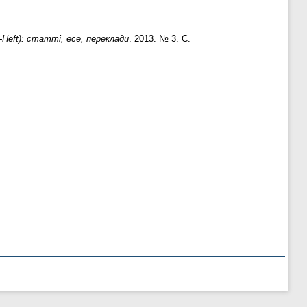
-Heft): статті, есе, переклади
. 2013. № 3. С.