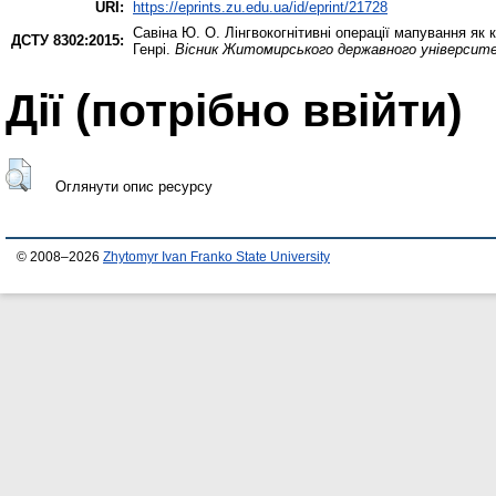
URI:
https://eprints.zu.edu.ua/id/eprint/21728
Савіна Ю. О.
Лінгвокогнітивні операції мапування як 
ДСТУ 8302:2015:
Генрі.
Вісник Житомирського державного університету
Дії ​​(потрібно ввійти)
Оглянути опис ресурсу
© 2008–2026
Zhytomyr Ivan Franko State University