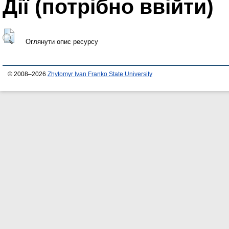
Дії ​​(потрібно ввійти)
Оглянути опис ресурсу
© 2008–2026
Zhytomyr Ivan Franko State University