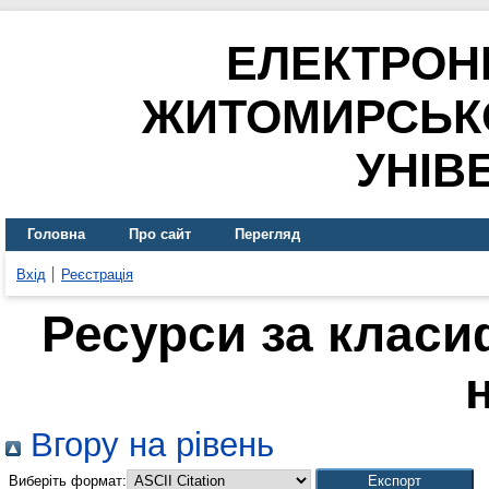
ЕЛЕКТРОН
ЖИТОМИРСЬК
УНІВ
Головна
Про сайт
Перегляд
Вхід
Реєстрація
Ресурси за класи
Вгору на рівень
Виберіть формат: