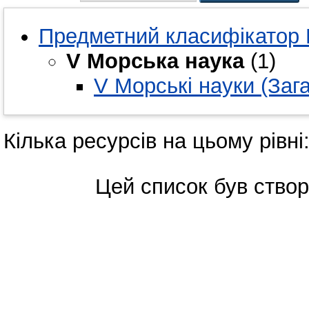
Предметний класифікатор 
V Морська наука
(1)
V Морські науки (Заг
Кілька ресурсів на цьому рівні
Цей список був ство