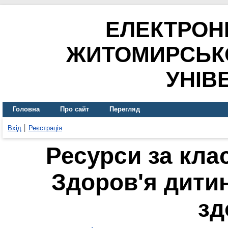
ЕЛЕКТРОН
ЖИТОМИРСЬК
УНІВ
Головна
Про сайт
Перегляд
Вхід
Реєстрація
Ресурси за кла
Здоров'я дити
зд