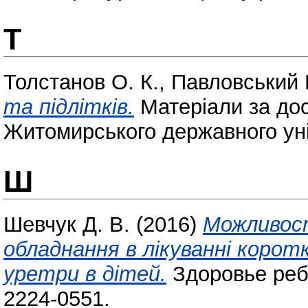
Т
Толстанов О. К.
,
Павловський 
та підлітків.
Матеріали за до
Житомирського державного уні
Ш
Шевчук Д. В.
(2016)
Можливост
обладнання в лікуванні кор
уретри в дітей.
Здоровье ребё
2224-0551.