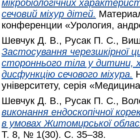
мікробіологічних характерист
сечовий міхур дітей.
Материал
конференции «Урология, андро
Шевчук Д. В.
,
Русак П. С.
,
Виш
Застосування черезшкірної ци
стороннього тіла у дитини, х
дисфункцію сечового міхура.
Н
університету, серія «Медицина
Шевчук Д. В.
,
Русак П. С.
,
Вол
виконання ендоскопічної коре
в умовах Житомирської обласн
Т. 8, № 1(30). С. 35–38.