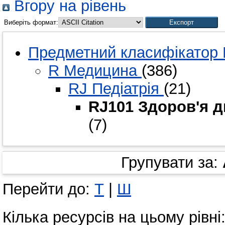
Вгору на рівень
Виберіть формат:
Предметний класифікатор 
R Медицина
(386)
RJ Педіатрія
(21)
RJ101 Здоров'я д
(7)
Групувати за:
Перейти до:
Т
|
Ш
Кілька ресурсів на цьому рівні