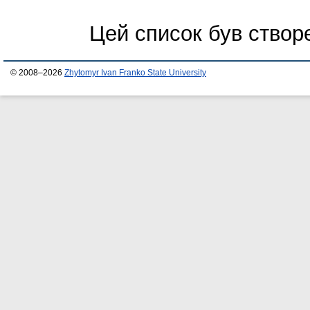
Цей список був ство
© 2008–2026
Zhytomyr Ivan Franko State University