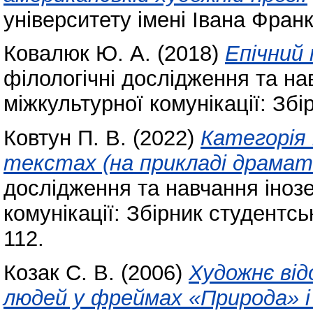
університету імені Івана Фран
Ковалюк Ю. А.
(2018)
Епічний
філологічні дослідження та на
міжкультурної комунікації: Збі
Ковтун П. В.
(2022)
Категорія
текстах (на прикладі драмат
дослідження та навчання інозе
комунікації: Збірник студентсь
112.
Козак С. В.
(2006)
Художнє ві
людей у фреймах «Природа» і