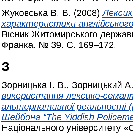
Жуковська В. В.
(2008)
Лексик
характеристики англійського
Вісник Житомирського державно
Франка. № 39. С. 169–172.
З
Зорницька І. В.
,
Зорницький А.
використання лексико-семант
альтернативної реальності (
Шейбона “The Yiddish Policeme
Національного університету «