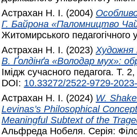
Астрахан Н. І.
(2004)
Особливо
Г. Байрона «Паломництво Чай
Житомирського педагогічного у
Астрахан Н. І.
(2023)
Художня 
В. Ґолдінґа «Володар мух»: об
Імідж сучасного педагога. Т. 2
DOI:
10.33272/2522-9729-2023-
Астрахан Н. І.
(2024)
W. Shakes
Levinas’s Philosophical Concept
Meaningful Subtext of the Trage
Альфреда Нобеля. Серія: Філоло