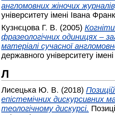
англомовних жіночих журналів
університету імені Івана Фран
Кузнєцова Г. В.
(2005)
Когніти
фразеологічних одиницях – за
матеріалі сучасної англомовно
державного університету імені
Л
Лисецька Ю. В.
(2018)
Позиці
епістемічних дискурсивних ма
теологічному дискурсі.
Позиці