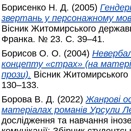
Борисенко Н. Д.
(2005)
Гендер
звертань у персонажному мовл
Вісник Житомирського державно
Франка. № 23. С. 39–41.
Борисов О. О.
(2004)
Невербал
концепту «страх» (на матеріа
прози).
Вісник Житомирського п
130–133.
Борова В. Д.
(2022)
Жанрові о
матеріалах романів Урсули Ле
дослідження та навчання інозе
комунікації: Збірник студентсь