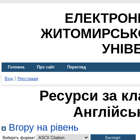
ЕЛЕКТРОН
ЖИТОМИРСЬК
УНІВ
Головна
Про сайт
Перегляд
Вхід
Реєстрація
Ресурси за к
Англійсь
Вгору на рівень
Виберіть формат: