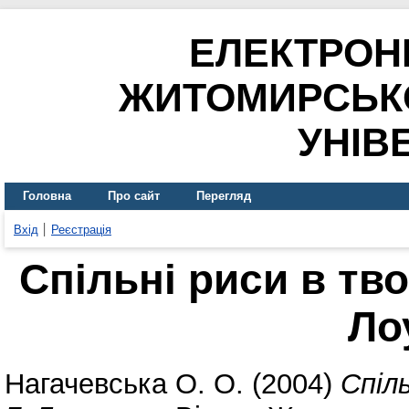
ЕЛЕКТРОН
ЖИТОМИРСЬК
УНІВ
Головна
Про сайт
Перегляд
Вхід
Реєстрація
Спільні риси в твор
Ло
Нагачевська О. О.
(2004)
Спіль