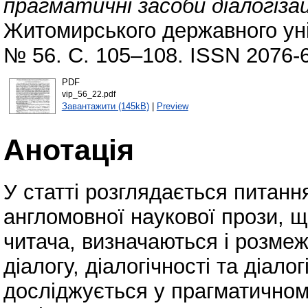
прагматичні засоби діалогізаці
Житомирського державного уні
№ 56. С. 105–108. ISSN 2076-
PDF
vip_56_22.pdf
Завантажити (145kB)
|
Preview
Анотація
У статті розглядається питання
англомовної наукової прози, щ
читача, визначаються і розме
діалогу, діалогічності та діалог
досліджується у прагматичном