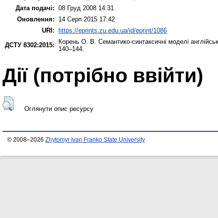
Дата подачі:
08 Груд 2008 14:31
Оновлення:
14 Серп 2015 17:42
URI:
https://eprints.zu.edu.ua/id/eprint/1086
Корень О. В.
Семантико-синтаксичні моделі англійськ
ДСТУ 8302:2015:
140–144.
Дії ​​(потрібно ввійти)
Оглянути опис ресурсу
© 2008–2026
Zhytomyr Ivan Franko State University