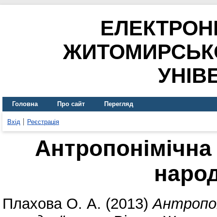
ЕЛЕКТРОН
ЖИТОМИРСЬК
УНІВ
Головна
Про сайт
Перегляд
Вхід
Реєстрація
Антропонімічна 
народ
Плахова О. А.
(2013)
Антропон