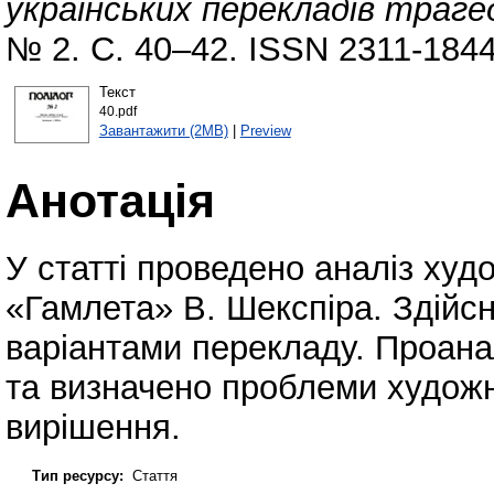
українських перекладів траге
№ 2. С. 40–42. ISSN 2311-1844
Текст
40.pdf
Завантажити (2MB)
|
Preview
Анотація
У статті проведено аналіз худ
«Гамлета» В. Шекспіра. Здійс
варіантами перекладу. Проана
та визначено проблеми художн
вирішення.
Тип ресурсу:
Стаття