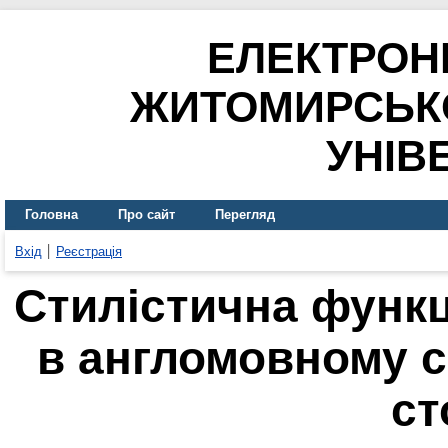
ЕЛЕКТРОН
ЖИТОМИРСЬК
УНІВ
Головна
Про сайт
Перегляд
Вхід
Реєстрація
Стилістична функц
в англомовному с
ст