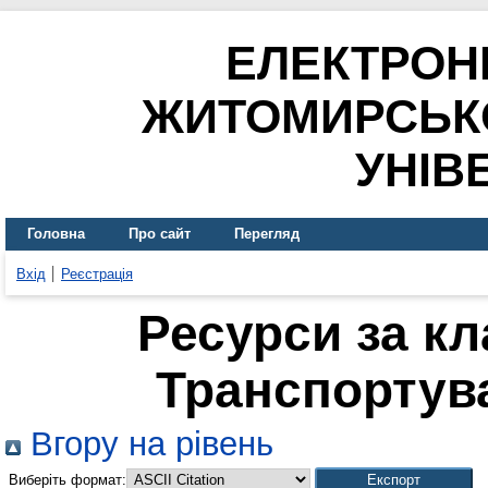
ЕЛЕКТРОН
ЖИТОМИРСЬК
УНІВ
Головна
Про сайт
Перегляд
Вхід
Реєстрація
Ресурси за к
Транспортува
Вгору на рівень
Виберіть формат: