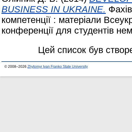
BUSINESS IN UKRAINE.
Фахів
компетенції : матеріали Всеук
конференції для студентів нем
Цей список був ство
© 2008–2026
Zhytomyr Ivan Franko State University