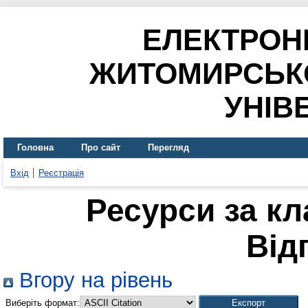
ЕЛЕКТРОН
ЖИТОМИРСЬК
УНІВ
Головна
Про сайт
Перегляд
Вхід
Реєстрація
Ресурси за к
Від
Вгору на рівень
Виберіть формат: