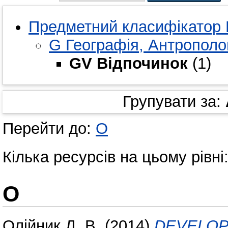
Предметний класифікатор 
G Географія, Антрополо
GV Відпочинок
(1)
Групувати за:
Перейти до:
О
Кілька ресурсів на цьому рівні
О
Олійник Д. В.
(2014)
DEVELOP