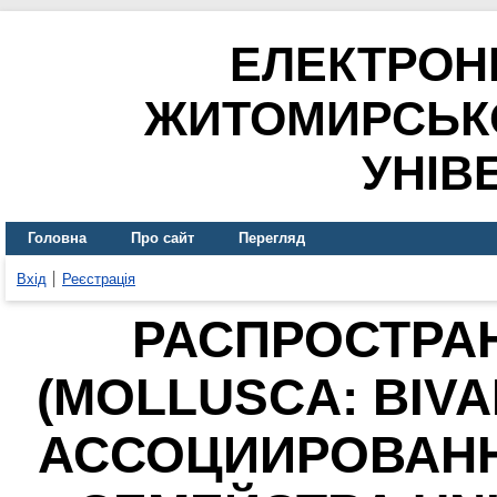
ЕЛЕКТРОН
ЖИТОМИРСЬК
УНІВ
Головна
Про сайт
Перегляд
Вхід
Реєстрація
РАСПРОСТРА
(MOLLUSCA: BIVA
АССОЦИИРОВАН