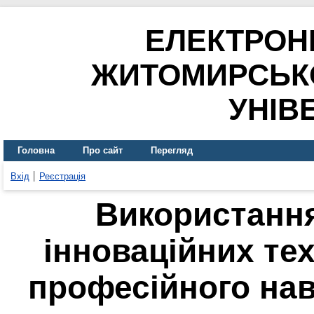
ЕЛЕКТРОН
ЖИТОМИРСЬК
УНІВ
Головна
Про сайт
Перегляд
Вхід
Реєстрація
Використанн
інноваційних тех
професійного нав