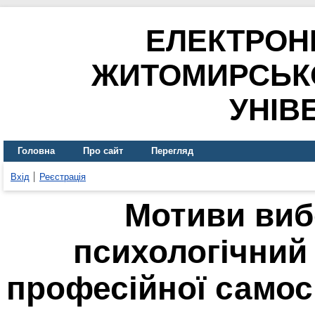
ЕЛЕКТРОН
ЖИТОМИРСЬК
УНІВ
Головна
Про сайт
Перегляд
Вхід
Реєстрація
Мотиви виб
психологічний
професійної самос