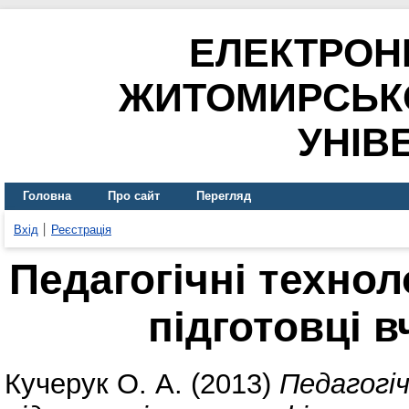
ЕЛЕКТРОН
ЖИТОМИРСЬК
УНІВ
Головна
Про сайт
Перегляд
Вхід
Реєстрація
Педагогічні технол
підготовці 
Кучерук О. А.
(2013)
Педагогіч