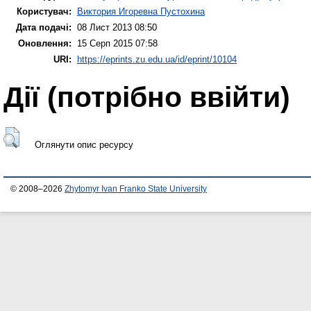
Користувач:
Виктория Игоревна Пустохина
Дата подачі:
08 Лист 2013 08:50
Оновлення:
15 Серп 2015 07:58
URI:
https://eprints.zu.edu.ua/id/eprint/10104
Дії ​​(потрібно ввійти)
Оглянути опис ресурсу
© 2008–2026
Zhytomyr Ivan Franko State University