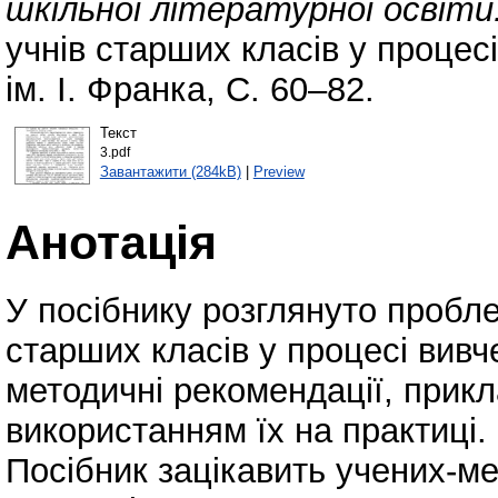
шкільної літературної освіти
учнів старших класів у процес
ім. І. Франка, С. 60–82.
Текст
3.pdf
Завантажити (284kB)
|
Preview
Анотація
У посібнику розглянуто пробле
старших класів у процесі вивч
методичні рекомендації, прик
використанням їх на практиці.
Посібник зацікавить учених-ме