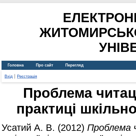
ЕЛЕКТРОН
ЖИТОМИРСЬК
УНІВ
Головна
Про сайт
Перегляд
Вхід
Реєстрація
Проблема читаць
практиці шкільно
Усатий А. В.
(2012)
Проблема ч