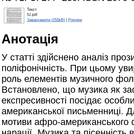
Текст
52.pdf
Завантажити (255kB)
|
Preview
Анотація
У статті здійснено аналіз прози
поліфонічність. При цьому ув
роль елементів музичного фол
Встановлено, що музика як за
експресивності посідає особли
американської письменниці. Д
мотиви афро-американського 
нарації. Музика та пісенність в 