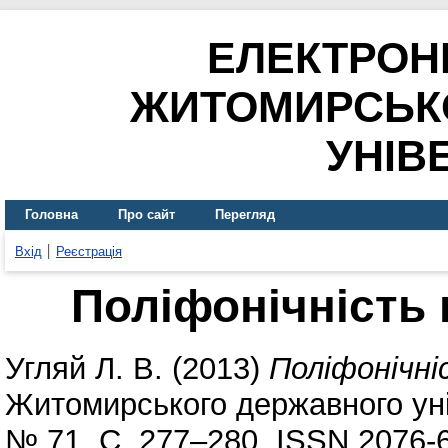
ЕЛЕКТРОН
ЖИТОМИРСЬК
УНІВ
Головна
Про сайт
Перегляд
Вхід
Реєстрація
Поліфонічність 
Угляй Л. В.
(2013)
Поліфонічні
Житомирського державного уні
№ 71. С. 277–280. ISSN 2076-