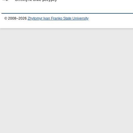
© 2008–2026
Zhytomyr Ivan Franko State University