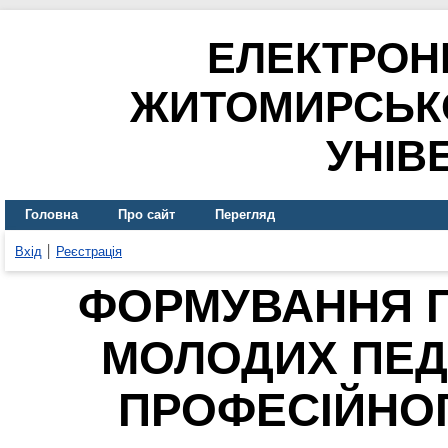
ЕЛЕКТРОН
ЖИТОМИРСЬК
УНІВ
Головна
Про сайт
Перегляд
Вхід
Реєстрація
ФОРМУВАННЯ Г
МОЛОДИХ ПЕДА
ПРОФЕСІЙНО