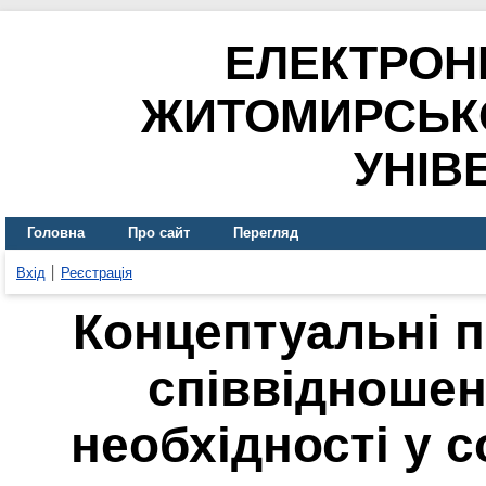
ЕЛЕКТРОН
ЖИТОМИРСЬК
УНІВ
Головна
Про сайт
Перегляд
Вхід
Реєстрація
Концептуальні п
співвідношен
необхідності у с