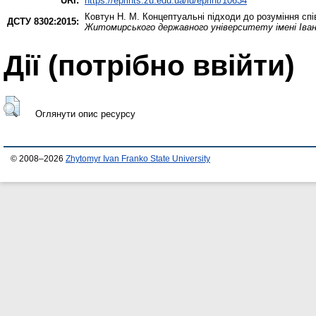
URI:
https://eprints.zu.edu.ua/id/eprint/10634
Ковтун Н. М.
Концептуальні підходи до розуміння спів
ДСТУ 8302:2015:
Житомирського державного університету імені Іва
Дії ​​(потрібно ввійти)
Оглянути опис ресурсу
© 2008–2026
Zhytomyr Ivan Franko State University