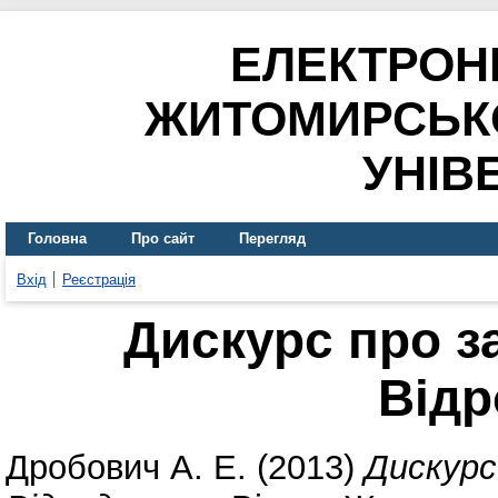
ЕЛЕКТРОН
ЖИТОМИРСЬК
УНІВ
Головна
Про сайт
Перегляд
Вхід
Реєстрація
Дискурс про з
Від
Дробович А. Е.
(2013)
Дискурс