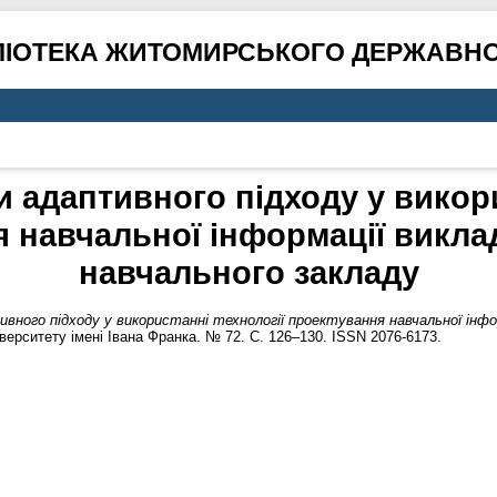
ЛІОТЕКА ЖИТОМИРСЬКОГО ДЕРЖАВНО
и адаптивного підходу у викори
 навчальної інформації викл
навчального закладу
вного підходу у використанні технології проектування навчальної інф
ерситету імені Івана Франка. № 72. С. 126–130. ISSN 2076-6173.