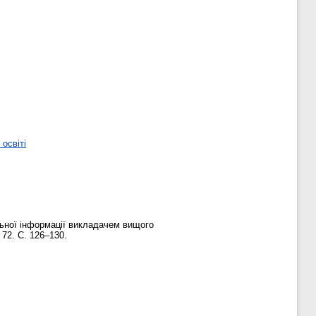
освіті
льної інформації викладачем вищого
 72. С. 126–130.