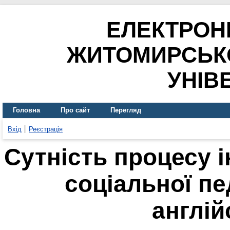
ЕЛЕКТРОН
ЖИТОМИРСЬК
УНІВ
Головна
Про сайт
Перегляд
Вхід
Реєстрація
Сутність процесу 
соціальної пе
англій