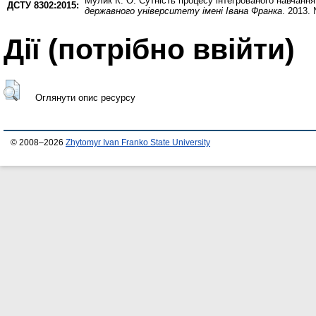
Мулик К. О.
Сутність процесу інтегрованого навчання
ДСТУ 8302:2015:
державного університету імені Івана Франка
. 2013.
Дії ​​(потрібно ввійти)
Оглянути опис ресурсу
© 2008–2026
Zhytomyr Ivan Franko State University