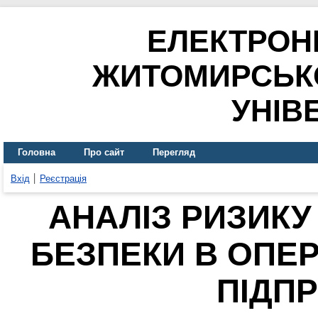
ЕЛЕКТРОН
ЖИТОМИРСЬК
УНІВ
Головна
Про сайт
Перегляд
Вхід
Реєстрація
АНАЛІЗ РИЗИКУ
БЕЗПЕКИ В ОПЕР
ПІДП