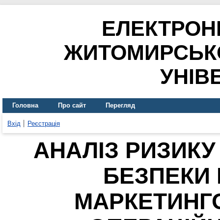
ЕЛЕКТРОН
ЖИТОМИРСЬК
УНІВ
Головна
Про сайт
Перегляд
Вхід
Реєстрація
АНАЛІЗ РИЗИКУ
БЕЗПЕКИ 
МАРКЕТИНГО