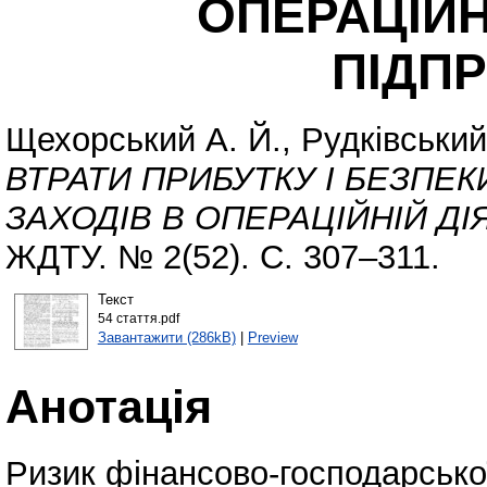
ОПЕРАЦІЙН
ПІДП
Щехорський А. Й.
,
Рудківський
ВТРАТИ ПРИБУТКУ І БЕЗПЕ
ЗАХОДІВ В ОПЕРАЦІЙНІЙ Д
ЖДТУ. № 2(52). С. 307–311.
Текст
54 cтаття.pdf
Завантажити (286kB)
|
Preview
Анотація
Ризик фінансово-господарської