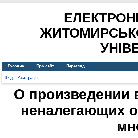
ЕЛЕКТРОН
ЖИТОМИРСЬК
УНІВ
Головна
Про сайт
Перегляд
Вхід
Реєстрація
О произведении 
неналегающих о
мн