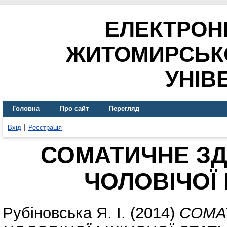
ЕЛЕКТРОН
ЖИТОМИРСЬК
УНІВ
Головна
Про сайт
Перегляд
Вхід
Реєстрація
СОМАТИЧНЕ ЗД
ЧОЛОВІЧОЇ 
Рубіновська Я. І.
(2014)
СОМА