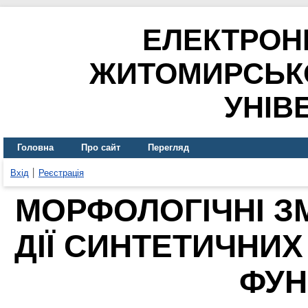
ЕЛЕКТРОН
ЖИТОМИРСЬК
УНІВ
Головна
Про сайт
Перегляд
Вхід
Реєстрація
МОРФОЛОГІЧНІ ЗМ
ДІЇ СИНТЕТИЧНИХ
ФУН