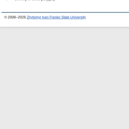
© 2008–2026
Zhytomyr Ivan Franko State University