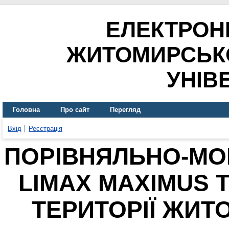
ЕЛЕКТРОН
ЖИТОМИРСЬК
УНІВ
Головна
Про сайт
Перегляд
Вхід
Реєстрація
ПОРІВНЯЛЬНО-МО
LIMAX MAXIMUS Т
ТЕРИТОРІЇ ЖИТ