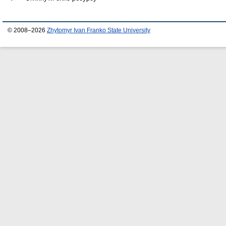
© 2008–2026
Zhytomyr Ivan Franko State University