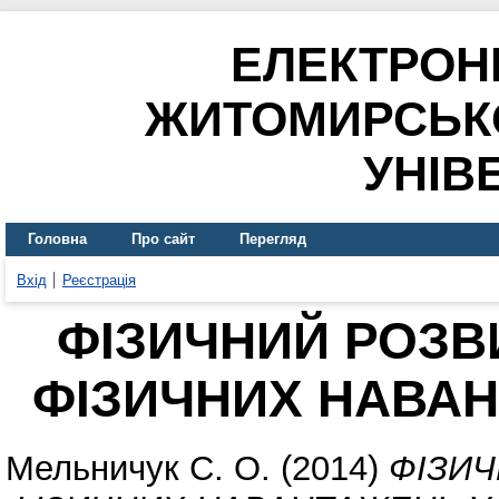
ЕЛЕКТРОН
ЖИТОМИРСЬК
УНІВ
Головна
Про сайт
Перегляд
Вхід
Реєстрація
ФІЗИЧНИЙ РОЗВ
ФІЗИЧНИХ НАВАН
Мельничук С. О.
(2014)
ФІЗИЧ