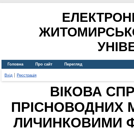
ЕЛЕКТРОН
ЖИТОМИРСЬК
УНІВ
Головна
Про сайт
Перегляд
Вхід
Реєстрація
ВІКОВА СП
ПРІСНОВОДНИХ М
ЛИЧИНКОВИМИ 