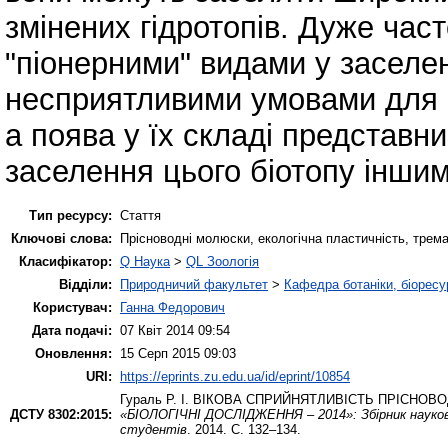
змінених гідротопів. Дуже час
"піонерними" видами у заселенн
несприятливими умовами для і
а поява у їх складі представн
заселення цього біотопу іншим
Тип ресурсу:
Стаття
Ключові слова:
Прісноводні молюски, екологічна пластичність, трем
Класифікатор:
Q Наука
>
QL Зоологія
Відділи:
Природничий факультет
>
Кафедра ботаніки, біоресу
Користувач:
Ганна Федорович
Дата подачі:
07 Квіт 2014 09:54
Оновлення:
15 Серп 2015 09:03
URI:
https://eprints.zu.edu.ua/id/eprint/10854
Гураль Р. І.
ВІКОВА СПРИЙНЯТЛИВІСТЬ ПРІСНОВО
ДСТУ 8302:2015:
«БІОЛОГІЧНІ ДОСЛІДЖЕННЯ – 2014»: Збірник наукових
студентів
. 2014. С. 132–134.