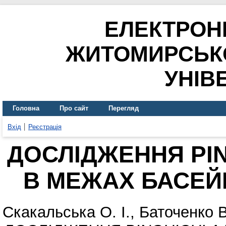
ЕЛЕКТРОН
ЖИТОМИРСЬК
УНІВ
Головна
Про сайт
Перегляд
Вхід
Реєстрація
ДОСЛІДЖЕННЯ PIN
В МЕЖАХ БАСЕЙН
Скакальська О. І.
,
Баточенко В