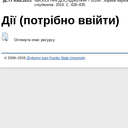
ДСТУ 8302:2015:
«БІОЛОГІЧНІ ДОСЛІДЖЕННЯ – 2014»: Збірник наукових
студентів
. 2014. С. 428–430.
Дії ​​(потрібно ввійти)
Оглянути опис ресурсу
© 2008–2026
Zhytomyr Ivan Franko State University