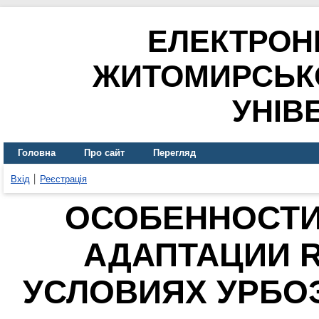
ЕЛЕКТРОН
ЖИТОМИРСЬК
УНІВ
Головна
Про сайт
Перегляд
Вхід
Реєстрація
ОСОБЕННОСТИ
АДАПТАЦИИ R
УСЛОВИЯХ УРБОЭ