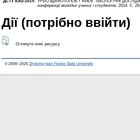
ДСТУ 8302:2015:
УРБОЭДАФОТОПОВ г. КИЕВ.
«БІОЛОГІЧНІ ДОСЛІДЖЕ
конференції молодих учених і студентів
. 2014. С. 20
Дії ​​(потрібно ввійти)
Оглянути опис ресурсу
© 2008–2026
Zhytomyr Ivan Franko State University