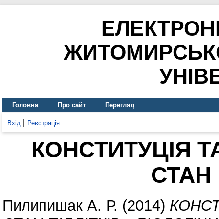
ЕЛЕКТРОН
ЖИТОМИРСЬК
УНІВ
Головна
Про сайт
Перегляд
Вхід
Реєстрація
КОНСТИТУЦІЯ Т
СТАН 
Пилипишак А. Р.
(2014)
КОНСТ