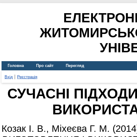
ЕЛЕКТРОН
ЖИТОМИРСЬК
УНІВ
Головна
Про сайт
Перегляд
Вхід
Реєстрація
СУЧАСНІ ПІДХОДИ
ВИКОРИСТА
Козак І. В.
,
Міхеєва Г. М.
(2014