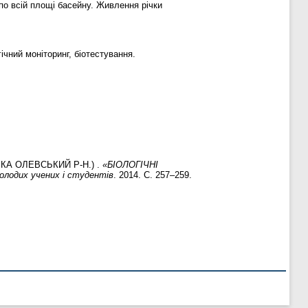
по всій площі басейну. Живлення річки
ічний моніторинг, біотестування.
КА ОЛЕВСЬКИЙ Р-Н.) .
«БІОЛОГІЧНІ
олодих учених і студентів
. 2014. С. 257–259.