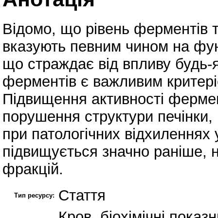
Відомо, що рівень ферментів 
вказують певним чином на фун
що страждає від впливу будь-
ферментів є важливим критеріє
Підвищення активності фермент
порушення структури печінки, 
при патологічних відхиленнях у
підвищується значно раніше, н
фракцій.
Стаття
Тип ресурсу:
Кров, біохімічні показн