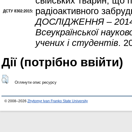
свійських тварин, що 
радіоактивного забруд
ДСТУ 8302:2015:
ДОСЛІДЖЕННЯ – 2014»
Всеукраїнської науков
учених і студентів
. 2
Дії ​​(потрібно ввійти)
Оглянути опис ресурсу
© 2008–2026
Zhytomyr Ivan Franko State University