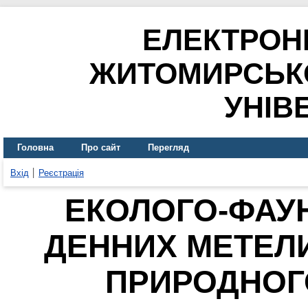
ЕЛЕКТРОН
ЖИТОМИРСЬК
УНІВ
Головна
Про сайт
Перегляд
Вхід
Реєстрація
ЕКОЛОГО-ФАУН
ДЕННИХ МЕТЕЛИ
ПРИРОДНОГ