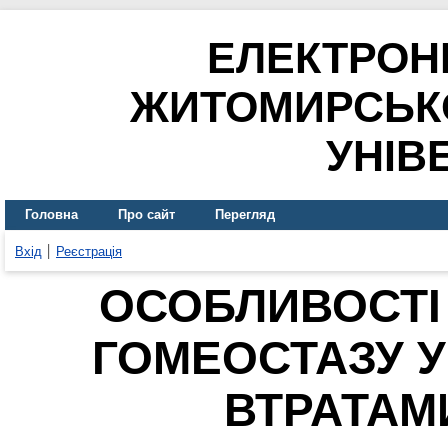
ЕЛЕКТРОН
ЖИТОМИРСЬК
УНІВ
Головна
Про сайт
Перегляд
Вхід
Реєстрація
ОСОБЛИВОСТІ
ГОМЕОСТАЗУ У
ВТРАТАМИ