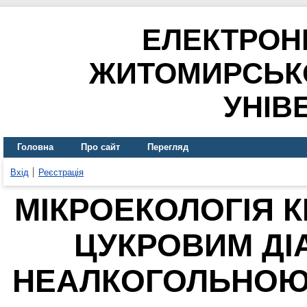
ЕЛЕКТРОН
ЖИТОМИРСЬК
УНІВ
Головна
Про сайт
Перегляд
Вхід
Реєстрація
МІКРОЕКОЛОГІЯ 
ЦУКРОВИМ ДІА
НЕАЛКОГОЛЬНОЮ