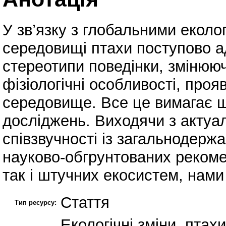
У зв’язку з глобальними екол
середовищі птахи поступово а
стереотипи поведінки, змінюю
фізіологічні особливості, про
середовище. Все це вимагає 
досліджень. Виходячи з актуал
співзвучності із загальнодерж
науково-обгрунтованих рекомен
так і штучних екосистем, нами
Стаття
Тип ресурсу:
Екологічні зміни, птах