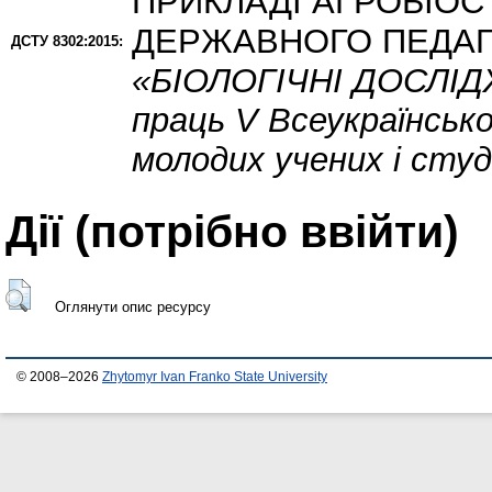
ПРИКЛАДІ АГРОБІОС
ДЕРЖАВНОГО ПЕДАГО
ДСТУ 8302:2015:
«БІОЛОГІЧНІ ДОСЛІДЖ
праць V Всеукраїнсько
молодих учених і сту
Дії ​​(потрібно ввійти)
Оглянути опис ресурсу
© 2008–2026
Zhytomyr Ivan Franko State University