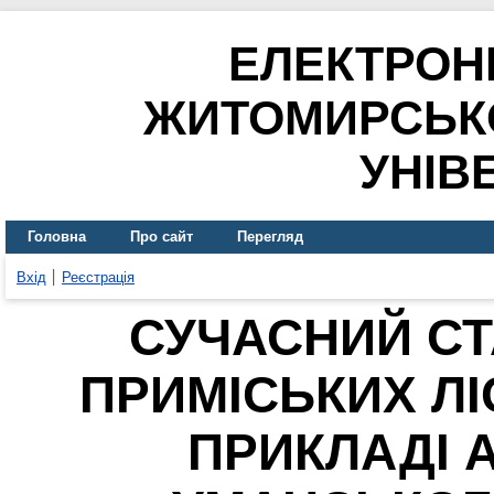
ЕЛЕКТРОН
ЖИТОМИРСЬК
УНІВ
Головна
Про сайт
Перегляд
Вхід
Реєстрація
СУЧАСНИЙ СТ
ПРИМІСЬКИХ ЛІ
ПРИКЛАДІ 