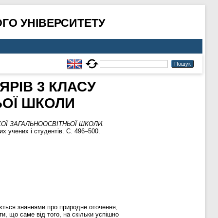
ГО УНІВЕРСИТЕТУ
РІВ 3 КЛАСУ
ЬОЇ ШКОЛИ
ОЇ ЗАГАЛЬНООСВІТНЬОЇ ШКОЛИ.
 учених і студентів. С. 496–500.
чується знаннями про природне оточення,
и, що саме від того, на скільки успішно