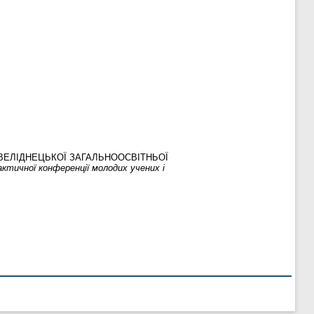
ВЕЛІДНЕЦЬКОЇ ЗАГАЛЬНООСВІТНЬОЇ
ктичної конференції молодих учених і