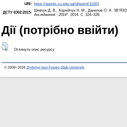
URI:
https://eprints.zu.edu.ua/id/eprint/11003
Шевчук Д. В.
,
Корнійчук Н. М.
,
Данилов О. А.
ЗВ’ЯЗО
ДСТУ 8302:2015:
дослідження - 2014"
. 2014. С. 324–328.
Дії ​​(потрібно ввійти)
Оглянути опис ресурсу
© 2008–2026
Zhytomyr Ivan Franko State University