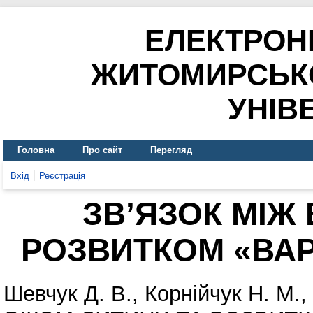
ЕЛЕКТРОН
ЖИТОМИРСЬК
УНІВ
Головна
Про сайт
Перегляд
Вхід
Реєстрація
ЗВ’ЯЗОК МІЖ
РОЗВИТКОМ «ВАР
Шевчук Д. В.
,
Корнійчук Н. М.
,